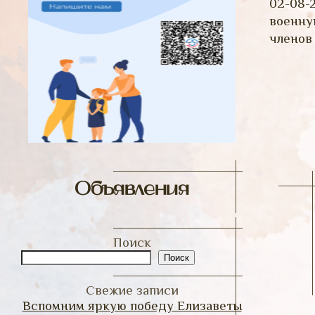
02-08-
военну
членов
Объявления
Поиск
Поиск
Свежие записи
Вспомним яркую победу Елизаветы