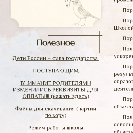
Пор
Пор
Школой
Пор
Полезное
Пол
ускоре
Дети России – сила государства
Пор
ПОСТУПАЮЩИМ
резуль
образо
ВНИМАНИЕ РОДИТЕЛЯМ!!!
деятел
ИЗМЕНИЛИСЬ РЕКВИЗИТЫ ДЛЯ
ОПЛАТЫ!!! (нажать здесь)
Пор
объект
Файлы для скачивания (партии
по хору)
Пол
освоен
Режим работы школы
област