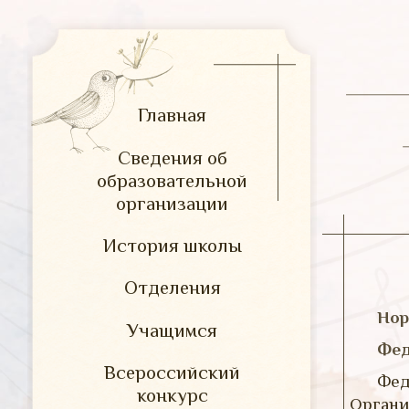
Главная
Сведения об
образовательной
организации
История школы
Отделения
Нор
Учащимся
Фед
Всероссийский
Фед
конкурс
Органи