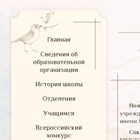
Главная
Сведения об
образовательной
организации
История школы
Отделения
Пол
Учащимся
учрежд
имени 
Всероссийский
Сок
конкурс
МБУДО 