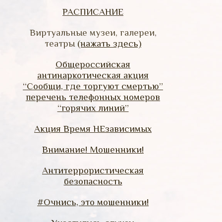
РАСПИСАНИЕ
Виртуальные музеи, галереи,
театры
(нажать здесь)
Общероссийская
антинаркотическая акция
“Сообщи, где торгуют смертью”
перечень телефонных номеров
“горячих линий”
Акция Время НЕзависимых
Внимание! Мошенники!
Антитеррористическая
безопасность
#Очнись, это мошенники!