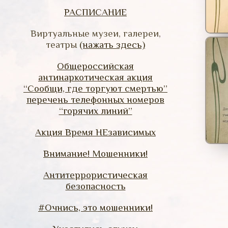
РАСПИСАНИЕ
Виртуальные музеи, галереи,
театры
(нажать здесь)
Общероссийская
антинаркотическая акция
“Сообщи, где торгуют смертью”
перечень телефонных номеров
“горячих линий”
Акция Время НЕзависимых
Внимание! Мошенники!
Антитеррористическая
безопасность
#Очнись, это мошенники!