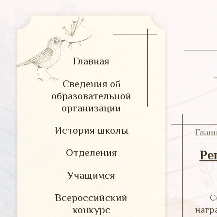
Главная
Сведения об
образовательной
организации
История школы
Глав
Отделения
Ре
Учащимся
Всероссийский
С
конкурс
нагр