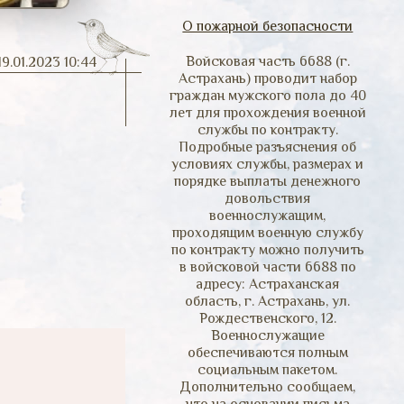
О пожарной безопасности
Войсковая часть 6688 (г.
19.01.2023 10:44
Астрахань) проводит набор
граждан мужского пола до 40
лет для прохождения военной
службы по контракту.
Подробные разъяснения об
условиях службы, размерах и
порядке выплаты денежного
довольствия
военнослужащим,
проходящим военную службу
по контракту можно получить
в войсковой части 6688 по
адресу: Астраханская
область, г. Астрахань, ул.
Рождественского, 12.
Военнослужащие
обеспечиваются полным
социальным пакетом.
Дополнительно сообщаем,