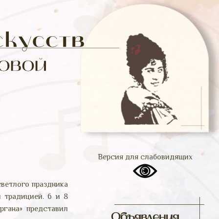
Версия для слабовидящих
ветлого праздника
 традицией. 6 и 8
ргана» представил
Объявления