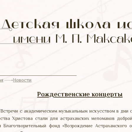
ая
Новости
Рождественские концерты
стречи с академическим музыкальным искусством в дни с
ства Христова стали для астраханских меломанов доброй
я Благотворительный фонд «Возрождение Астраханского о