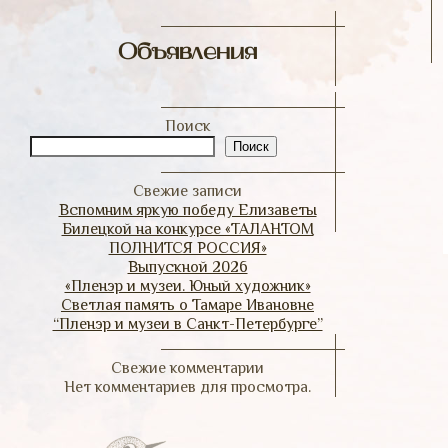
Объявления
Поиск
Поиск
Свежие записи
Вспомним яркую победу Елизаветы
Билецкой на конкурсе «ТАЛАНТОМ
ПОЛНИТСЯ РОССИЯ»
Выпускной 2026
«Пленэр и музеи. Юный художник»
Светлая память о Тамаре Ивановне
“Пленэр и музеи в Санкт-Петербурге”
Свежие комментарии
Нет комментариев для просмотра.