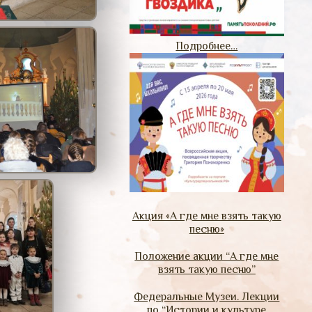
Подробнее…
Акция «А где мне взять такую
песню»
Положение акции “А где мне
взять такую песню”
Федеральные Музеи. Лекции
по “Истории и культуре