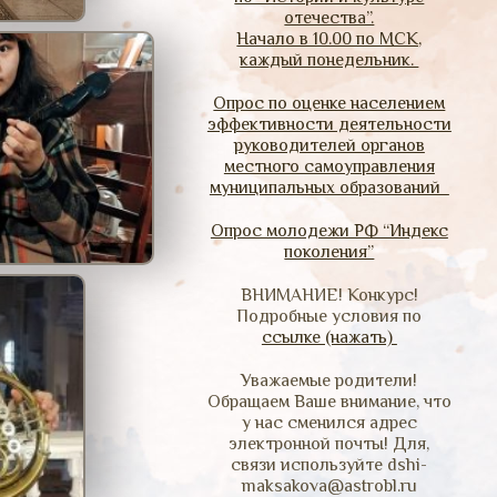
отечества”.
Начало в 10.00 по МСК,
каждый понедельник.
Опрос по оценке населением
эффективности деятельности
руководителей органов
местного самоуправления
муниципальных образований
Опрос молодежи РФ “Индекс
поколения”
ВНИМАНИЕ! Конкурс!
Подробные условия по
ссылке (нажать)
Уважаемые родители!
Обращаем Ваше внимание, что
у нас сменился адрес
электронной почты! Для,
связи используйте dshi-
maksakova@astrobl.ru