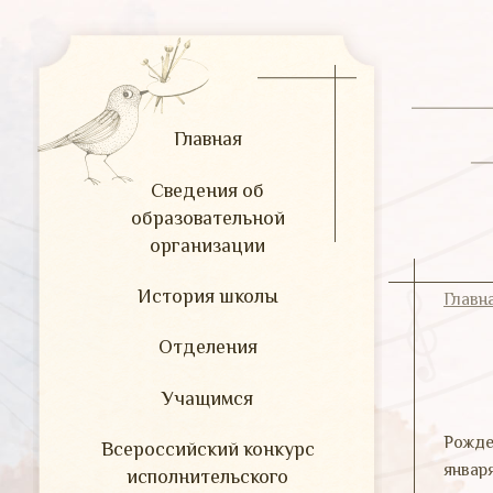
Главная
Сведения об
образовательной
организации
История школы
Главн
Отделения
Учащимся
В
Рожде
Всероссийский конкурс
январ
исполнительского