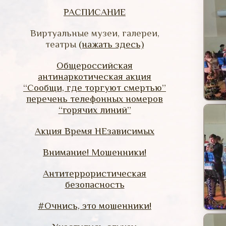
РАСПИСАНИЕ
Виртуальные музеи, галереи,
театры
(нажать здесь)
Общероссийская
антинаркотическая акция
“Сообщи, где торгуют смертью”
перечень телефонных номеров
“горячих линий”
Акция Время НЕзависимых
Внимание! Мошенники!
Антитеррористическая
безопасность
#Очнись, это мошенники!