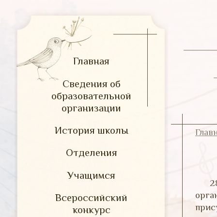
Главная
Сведения об
образовательной
организации
История школы
Глав
Отделения
Учащимся
2
орга
Всероссийский
прис
конкурс