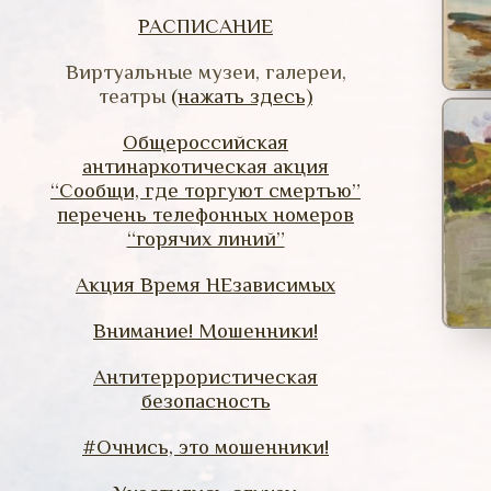
РАСПИСАНИЕ
Виртуальные музеи, галереи,
театры
(нажать здесь)
Общероссийская
антинаркотическая акция
“Сообщи, где торгуют смертью”
перечень телефонных номеров
“горячих линий”
Акция Время НЕзависимых
Внимание! Мошенники!
Антитеррористическая
безопасность
#Очнись, это мошенники!