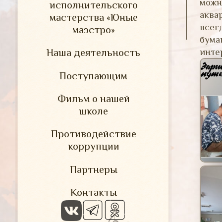
мож
исполнительского
аква
мастерства «Юные
всег
маэстро»
бума
инте
Наша деятельность
Поступающим
Фильм о нашей
школе
Противодействие
коррупции
Партнеры
Контакты