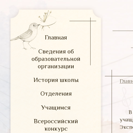
Главная
Сведения об
образовательной
организации
История школы
Глав
Отделения
Учащимся
В
учащ
Всероссийский
Эксп
конкурс