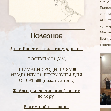
концер
Приве
управл
АО “У
культ
Макса
Полезное
Всем 
творче
Дети России – сила государства
ПОСТУПАЮЩИМ
ВНИМАНИЕ РОДИТЕЛЯМ!!!
ИЗМЕНИЛИСЬ РЕКВИЗИТЫ ДЛЯ
ОПЛАТЫ!!! (нажать здесь)
Файлы для скачивания (партии
по хору)
Режим работы школы