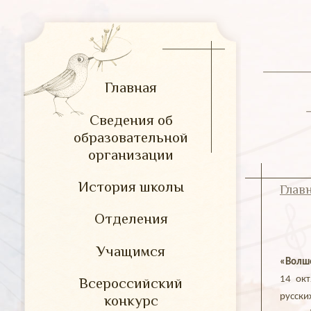
Главная
Сведения об
образовательной
организации
История школы
Глав
Отделения
Учащимся
«Волше
14 окт
Всероссийский
русски
конкурс