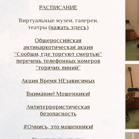
РАСПИСАНИЕ
Виртуальные музеи, галереи,
театры
(нажать здесь)
Общероссийская
антинаркотическая акция
“Сообщи, где торгуют смертью”
перечень телефонных номеров
“горячих линий”
Акция Время НЕзависимых
Внимание! Мошенники!
Антитеррористическая
безопасность
#Очнись, это мошенники!