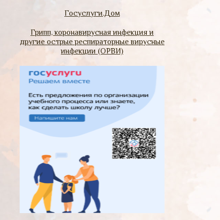
Госуслуги.Дом
Грипп, коронавирусная инфекция и
другие острые респираторные вирусные
инфекции (ОРВИ)