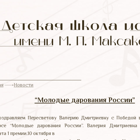
ая
Новости
“Молодые дарования России”
оздравляем Пересветову Валерию Дмитриевну с Победой 
рсе “Молодые дарования России”. Валерия Дмитриевна 
та 1 премии.10 октября в