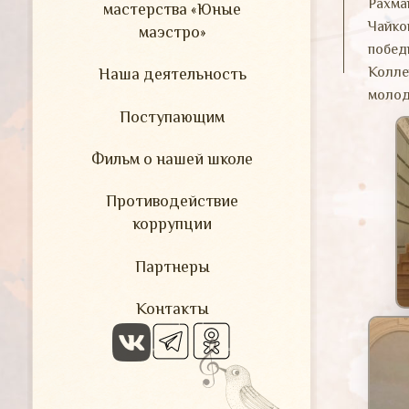
Рахм
мастерства «Юные
Чайко
маэстро»
побед
Колл
Наша деятельность
молод
Поступающим
Фильм о нашей школе
Противодействие
коррупции
Партнеры
Контакты