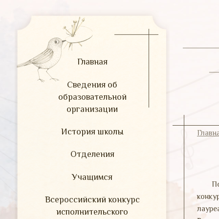
Главная
Сведения об
образовательной
организации
История школы
Главн
Отделения
Учащимся
П
конку
Всероссийский конкурс
лауреа
исполнительского