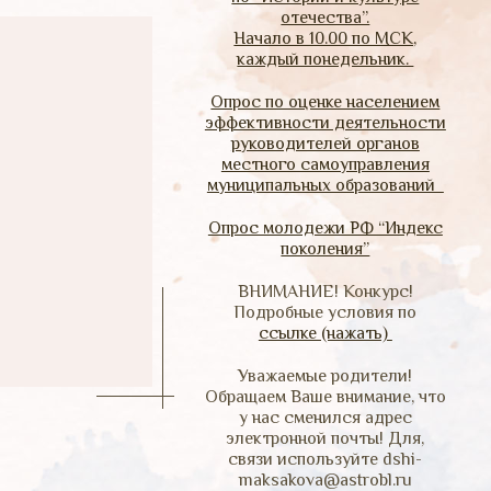
отечества”.
Начало в 10.00 по МСК,
каждый понедельник.
Опрос по оценке населением
эффективности деятельности
руководителей органов
местного самоуправления
муниципальных образований
Опрос молодежи РФ “Индекс
поколения”
ВНИМАНИЕ! Конкурс!
Подробные условия по
ссылке (нажать)
Уважаемые родители!
Обращаем Ваше внимание, что
у нас сменился адрес
электронной почты! Для,
связи используйте dshi-
maksakova@astrobl.ru