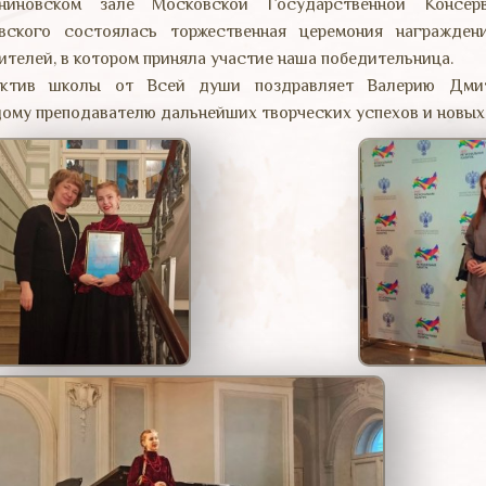
аниновском зале Московской Государственной Консер
вского состоялась торжественная церемония награжден
ителей, в котором приняла участие наша победительница.
ектив школы от Всей души поздравляет Валерию Дмит
ому преподавателю дальнейших творческих успехов и новых