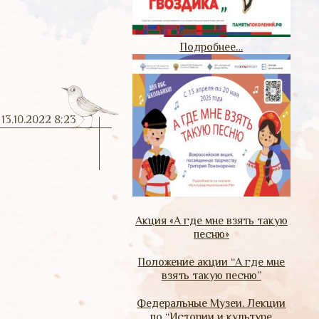
Подробнее…
13.10.2022 8:23
Акция «А где мне взять такую
песню»
Положение акции “А где мне
взять такую песню”
Федеральные Музеи. Лекции
по “Истории и культуре