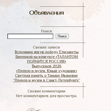
Объявления
Поиск
Поиск
Свежие записи
Вспомним яркую победу Елизаветы
Билецкой на конкурсе «ТАЛАНТОМ
ПОЛНИТСЯ РОССИЯ»
Выпускной 2026
«Пленэр и музеи. Юный художник»
Светлая память о Тамаре Ивановне
“Пленэр и музеи в Санкт-Петербурге”
Свежие комментарии
Нет комментариев для просмотра.