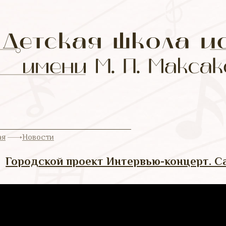
ая
Новости
Городской проект Интервью-концерт. С