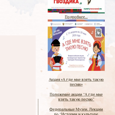
Подробнее…
Акция «А где мне взять такую
песню»
Положение акции “А где мне
взять такую песню”
Федеральные Музеи. Лекции
по “Истории и культуре