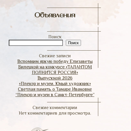
Объявления
Поиск
Поиск
Свежие записи
Вспомним яркую победу Елизаветы
Билецкой на конкурсе «ТАЛАНТОМ
ПОЛНИТСЯ РОССИЯ»
Выпускной 2026
«Пленэр и музеи. Юный художник»
Светлая память о Тамаре Ивановне
“Пленэр и музеи в Санкт-Петербурге”
Свежие комментарии
Нет комментариев для просмотра.