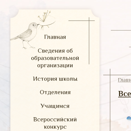
Главная
Сведения об
образовательной
организации
История школы
Глав
Отделения
Все
Учащимся
Всероссийский
конкурс