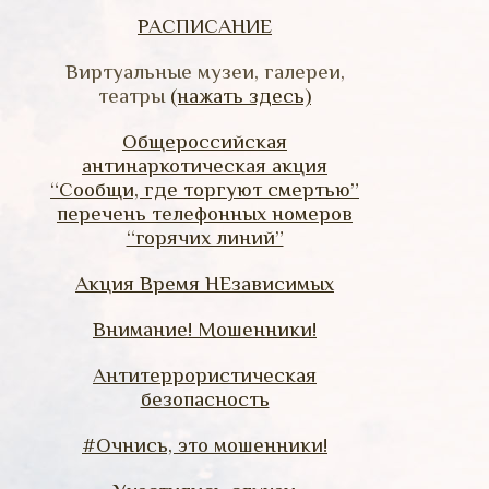
РАСПИСАНИЕ
Виртуальные музеи, галереи,
театры
(нажать здесь)
Общероссийская
антинаркотическая акция
“Сообщи, где торгуют смертью”
перечень телефонных номеров
“горячих линий”
Акция Время НЕзависимых
Внимание! Мошенники!
Антитеррористическая
безопасность
#Очнись, это мошенники!