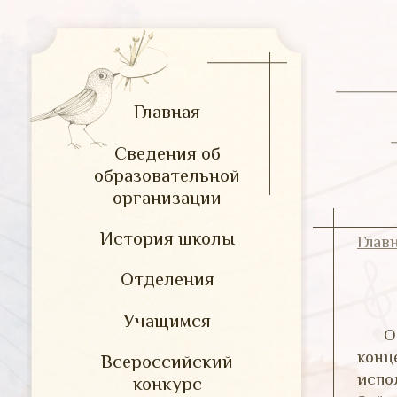
Главная
Сведения об
образовательной
организации
История школы
Глав
Отделения
Учащимся
О
конц
Всероссийский
испо
конкурс