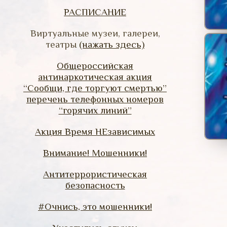
РАСПИСАНИЕ
Виртуальные музеи, галереи,
театры
(нажать здесь)
Общероссийская
антинаркотическая акция
“Сообщи, где торгуют смертью”
перечень телефонных номеров
“горячих линий”
Акция Время НЕзависимых
Внимание! Мошенники!
Антитеррористическая
безопасность
#Очнись, это мошенники!