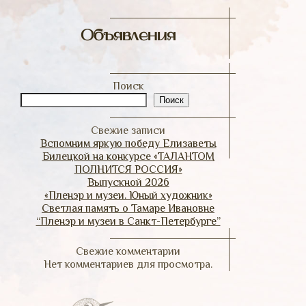
Объявления
Поиск
Поиск
Свежие записи
Вспомним яркую победу Елизаветы
Билецкой на конкурсе «ТАЛАНТОМ
ПОЛНИТСЯ РОССИЯ»
Выпускной 2026
«Пленэр и музеи. Юный художник»
Светлая память о Тамаре Ивановне
“Пленэр и музеи в Санкт-Петербурге”
Свежие комментарии
Нет комментариев для просмотра.