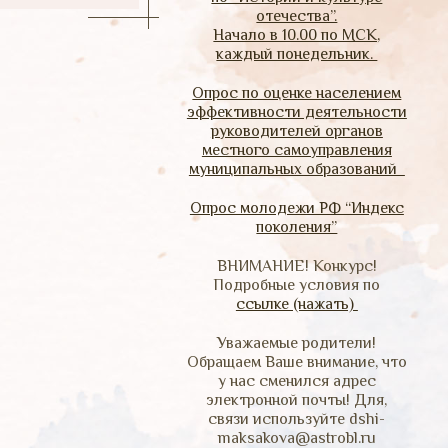
отечества”.
Начало в 10.00 по МСК,
каждый понедельник.
Опрос по оценке населением
эффективности деятельности
руководителей органов
местного самоуправления
муниципальных образований
Опрос молодежи РФ “Индекс
поколения”
ВНИМАНИЕ! Конкурс!
Подробные условия по
ссылке (нажать)
Уважаемые родители!
Обращаем Ваше внимание, что
у нас сменился адрес
электронной почты! Для,
связи используйте dshi-
maksakova@astrobl.ru