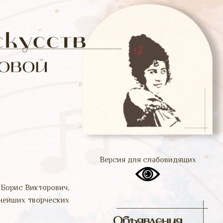
Версия для слабовидящих
Борис Викторович,
нейших творческих
Объявления