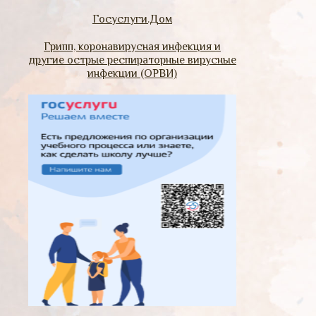
Госуслуги.Дом
Грипп, коронавирусная инфекция и
другие острые респираторные вирусные
инфекции (ОРВИ)