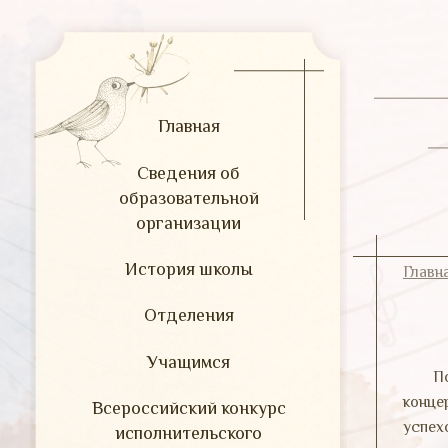
Главная
Сведения об
образовательной
организации
История школы
Главн
Отделения
Учащимся
П
конце
Всероссийский конкурс
успехо
исполнительского