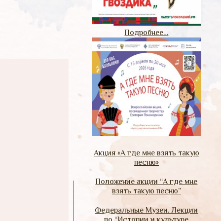
Подробнее…
Акция «А где мне взять такую
песню»
Положение акции “А где мне
взять такую песню”
Федеральные Музеи. Лекции
по “Истории и культуре