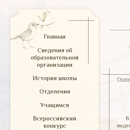
Главная
Сведения об
образовательной
организации
История школы
Глав
Отделения
Учащимся
Всероссийский
В
конкурс
подг