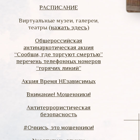
РАСПИСАНИЕ
Виртуальные музеи, галереи,
театры
(нажать здесь)
Общероссийская
антинаркотическая акция
“Сообщи, где торгуют смертью”
перечень телефонных номеров
“горячих линий”
Акция Время НЕзависимых
Внимание! Мошенники!
Антитеррористическая
безопасность
#Очнись, это мошенники!