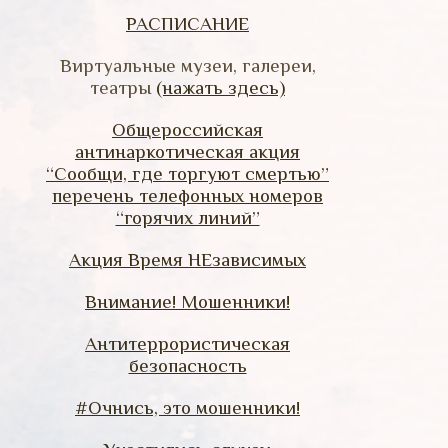
РАСПИСАНИЕ
Виртуальные музеи, галереи,
театры
(нажать здесь)
Общероссийская
антинаркотическая акция
“Сообщи, где торгуют смертью”
перечень телефонных номеров
“горячих линий”
Акция Время НЕзависимых
Внимание! Мошенники!
Антитеррористическая
безопасность
#Очнись, это мошенники!