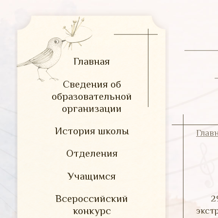
Главная
Сведения об
образовательной
организации
История школы
Глав
Отделения
Учащимся
Всероссийский
2
конкурс
экст