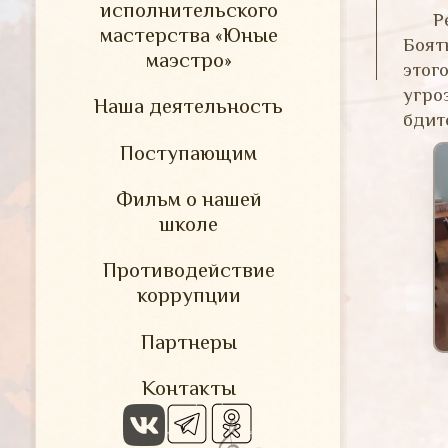
исполнительского
Р
мастерства «Юные
Боят
маэстро»
этог
угро
Наша деятельность
бдит
Поступающим
Фильм о нашей
школе
Противодействие
коррупции
Партнеры
Контакты