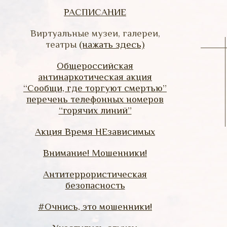
РАСПИСАНИЕ
Виртуальные музеи, галереи,
театры
(нажать здесь)
Общероссийская
антинаркотическая акция
“Сообщи, где торгуют смертью”
перечень телефонных номеров
“горячих линий”
Акция Время НЕзависимых
Внимание! Мошенники!
Антитеррористическая
безопасность
#Очнись, это мошенники!