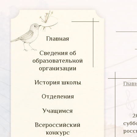
Главная
Сведения об
образовательной
организации
История школы
Глав
Отделения
Учащимся
2
субб
Всероссийский
росс
конкурс