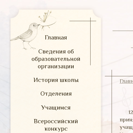
Главная
Сведения об
образовательной
организации
История школы
Глав
Отделения
Учащимся
1
прин
Всероссийский
учащ
конкурс