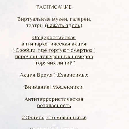
РАСПИСАНИЕ
Виртуальные музеи, галереи,
театры
(нажать здесь)
Общероссийская
антинаркотическая акция
“Сообщи, где торгуют смертью”
перечень телефонных номеров
“горячих линий”
Акция Время НЕзависимых
Внимание! Мошенники!
Антитеррористическая
безопасность
#Очнись, это мошенники!