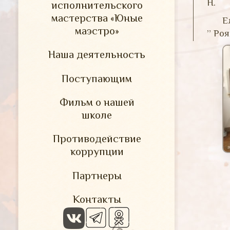
Н.
исполнительского
мастерства «Юные
Е
маэстро»
” Ро
Наша деятельность
Поступающим
Фильм о нашей
школе
Противодействие
коррупции
Партнеры
Контакты