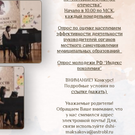
отечества”.
Начало в 10.00 по МСК,
каждый понедельник.
Опрос по оценке населением
эффективности деятельности
руководителей органов
местного самоуправления
муниципальных образований
Опрос молодежи РФ “Индекс
поколения”
ВНИМАНИЕ! Конкурс!
Подробные условия по
ссылке (нажать)
Уважаемые родители!
Обращаем Ваше внимание, что
у нас сменился адрес
электронной почты! Для,
связи используйте dshi-
maksakova@astrobl.ru