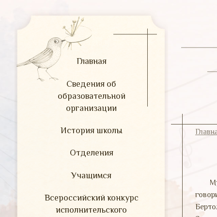
Главная
Сведения об
образовательной
организации
История школы
Главн
Отделения
Учащимся
М
говор
Всероссийский конкурс
Берто
исполнительского