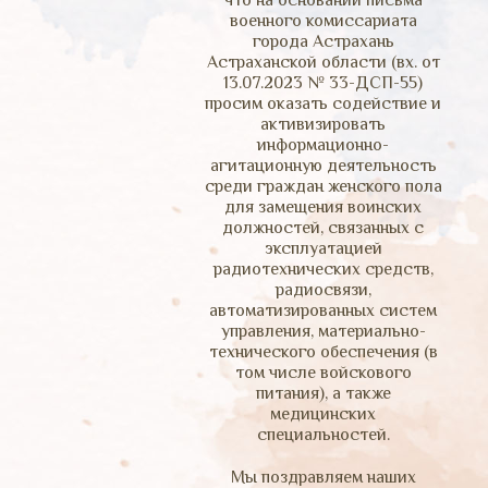
что на основании письма
военного комиссариата
города Астрахань
Астраханской области (вх. от
13.07.2023 № 33-ДСП-55)
просим оказать содействие и
активизировать
информационно-
агитационную деятельность
среди граждан женского пола
для замещения воинских
должностей, связанных с
эксплуатацией
радиотехнических средств,
радиосвязи,
автоматизированных систем
управления, материально-
технического обеспечения (в
том числе войскового
питания), а также
медицинских
специальностей.
Мы поздравляем наших