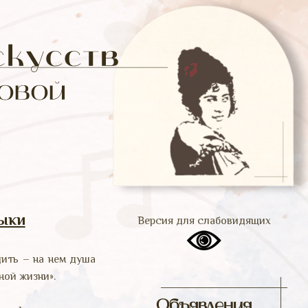
зыки
Версия для слабовидящих
дить – на нем душа
ной жизни».
Объявления