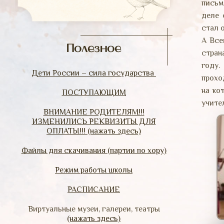
письм
деле 
стал 
А Все
Полезное
стран
году.
Дети России – сила государства
прохо
на ко
ПОСТУПАЮЩИМ
учите
ВНИМАНИЕ РОДИТЕЛЯМ!!!
ИЗМЕНИЛИСЬ РЕКВИЗИТЫ ДЛЯ
ОПЛАТЫ!!! (нажать здесь)
Файлы для скачивания (партии по хору)
Режим работы школы
РАСПИСАНИЕ
Виртуальные музеи, галереи, театры
(нажать здесь)