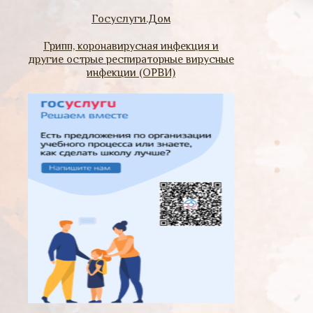
Госуслуги.Дом
Грипп, коронавирусная инфекция и
другие острые респираторные вирусные
инфекции (ОРВИ)