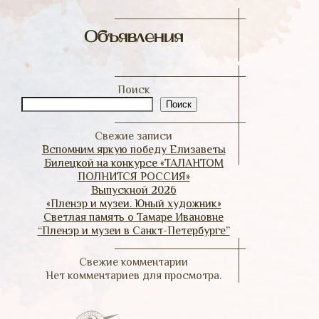
Объявления
Поиск
Поиск
Свежие записи
Вспомним яркую победу Елизаветы
Билецкой на конкурсе «ТАЛАНТОМ
ПОЛНИТСЯ РОССИЯ»
Выпускной 2026
«Пленэр и музеи. Юный художник»
Светлая память о Тамаре Ивановне
“Пленэр и музеи в Санкт-Петербурге”
Свежие комментарии
Нет комментариев для просмотра.