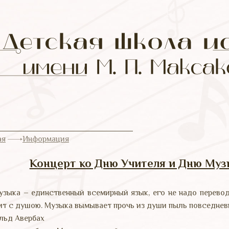
ая
Информация
Концерт ко Дню Учителя и Дню Му
узыка – единственный всемирный язык, его не надо перево
ит с душою. Музыка вымывает прочь из души пыль повседнев
льд Авербах