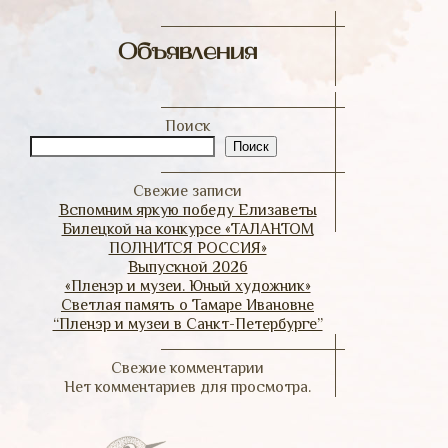
Объявления
Поиск
Поиск
Свежие записи
Вспомним яркую победу Елизаветы
Билецкой на конкурсе «ТАЛАНТОМ
ПОЛНИТСЯ РОССИЯ»
Выпускной 2026
«Пленэр и музеи. Юный художник»
Светлая память о Тамаре Ивановне
“Пленэр и музеи в Санкт-Петербурге”
Свежие комментарии
Нет комментариев для просмотра.