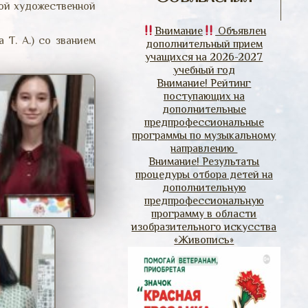
кой художественной
Внимание
Объявлен
 Т. А.) со званием
дополнительный прием
учащихся на 2026-2027
учебный год
Внимание! Рейтинг
поступающих на
дополнительные
предпрофессиональные
программы по музыкальному
направлению
Внимание! Результаты
процедуры отбора детей на
дополнительную
предпрофессиональную
программу в области
изобразительного искусства
«Живопись»