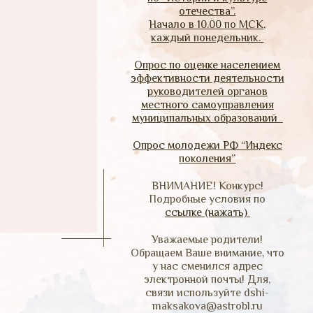
отечества”.
Начало в 10.00 по МСК,
каждый понедельник.
Опрос по оценке населением
эффективности деятельности
руководителей органов
местного самоуправления
муниципальных образований
Опрос молодежи РФ “Индекс
поколения”
ВНИМАНИЕ! Конкурс!
Подробные условия по
ссылке (нажать)
Уважаемые родители!
Обращаем Ваше внимание, что
у нас сменился адрес
электронной почты! Для,
связи используйте dshi-
maksakova@astrobl.ru