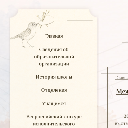
Главная
Сведения об
образовательной
организации
История школы
Главн
Отделения
Меж
Учащимся
Всероссийский конкурс
2
исполнительского
выста