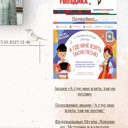
Подробнее…
13.10.2023 12:46
Акция «А где мне взять такую
песню»
Положение акции “А где мне
взять такую песню”
Федеральные Музеи. Лекции
по “Истории и культуре