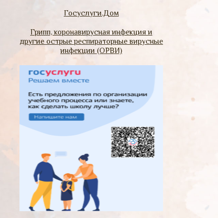
Госуслуги.Дом
Грипп, коронавирусная инфекция и
другие острые респираторные вирусные
инфекции (ОРВИ)