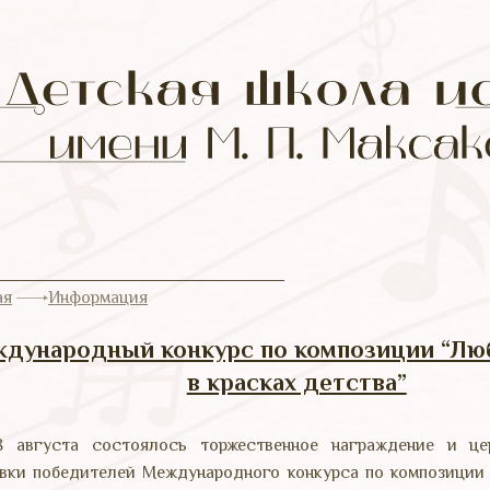
ая
Информация
дународный конкурс по композиции “Лю
в красках детства”
8 августа состоялось торжественное награждение и це
вки победителей Международного конкурса по композиции