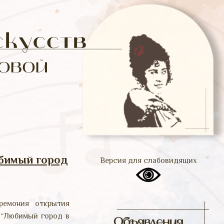
бимый город
Версия для слабовидящих
ремония открытия
 “Любимый город в
Объявления