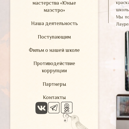
мастерства «Юные
краск
маэстро»
школы
Мы по
Наша деятельность
Лауреа
Поступающим
Фильм о нашей школе
Противодействие
коррупции
Партнеры
Контакты