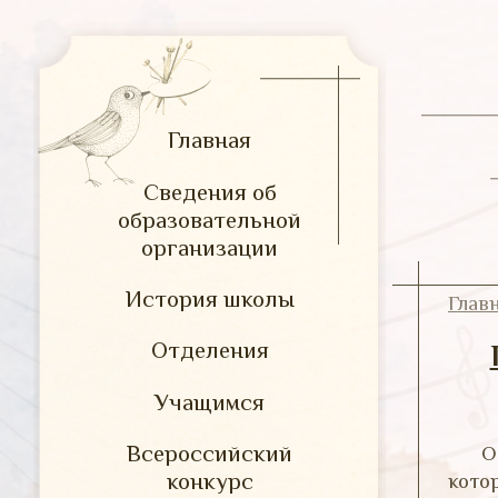
Главная
Сведения об
образовательной
организации
История школы
Глав
Отделения
Учащимся
Всероссийский
О
конкурс
кото