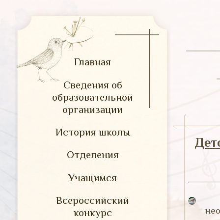
Главная
Сведения об
образовательной
организации
История школы
Дет
Отделения
Учащимся
Всероссийский
не
конкурс