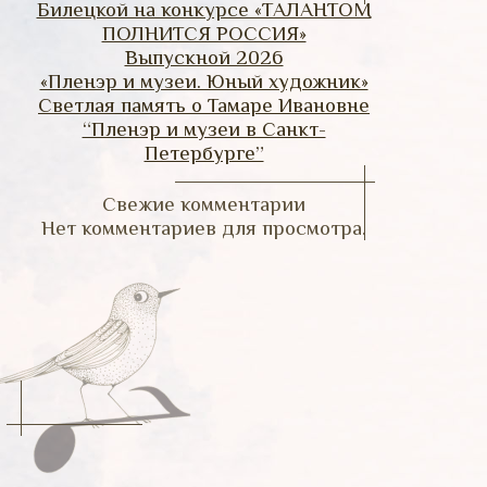
Билецкой на конкурсе «ТАЛАНТОМ
ПОЛНИТСЯ РОССИЯ»
Выпускной 2026
«Пленэр и музеи. Юный художник»
Светлая память о Тамаре Ивановне
“Пленэр и музеи в Санкт-
Петербурге”
Свежие комментарии
Нет комментариев для просмотра.