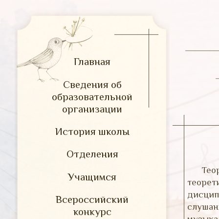
Главная
Сведения об
образовательной
организации
История школы
Отделения
Те
Учащимся
теоре
дисцип
Всероссийский
слушан
конкурс
музыка