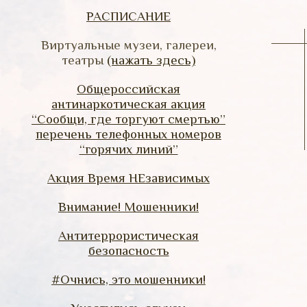
РАСПИСАНИЕ
Виртуальные музеи, галереи,
театры
(нажать здесь)
Общероссийская
антинаркотическая акция
“Сообщи, где торгуют смертью”
перечень телефонных номеров
“горячих линий”
Акция Время НЕзависимых
Внимание! Мошенники!
Антитеррористическая
безопасность
#Очнись, это мошенники!