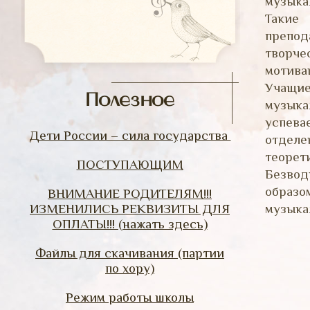
музыка
Такие
препо
творче
мотива
Учащи
Полезное
музык
успева
Дети России – сила государства
отделе
теорет
ПОСТУПАЮЩИМ
Безвод
образ
ВНИМАНИЕ РОДИТЕЛЯМ!!!
ИЗМЕНИЛИСЬ РЕКВИЗИТЫ ДЛЯ
музыка
ОПЛАТЫ!!! (нажать здесь)
Файлы для скачивания (партии
по хору)
Режим работы школы