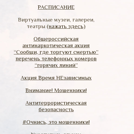
РАСПИСАНИЕ
Виртуальные музеи, галереи,
театры
(нажать здесь)
Общероссийская
антинаркотическая акция
“Сообщи, где торгуют смертью”
перечень телефонных номеров
“горячих линий”
Акция Время НЕзависимых
Внимание! Мошенники!
Антитеррористическая
безопасность
#Очнись, это мошенники!