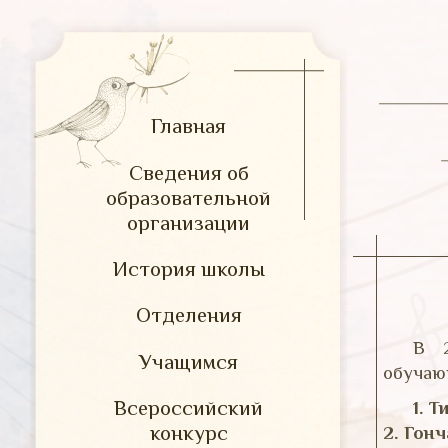
Главная
Сведения об
образовательной
организации
История школы
Отделения
В 2
Учащимся
обучаю
Всероссийский
1. 
конкурс
2. Гон