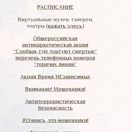
РАСПИСАНИЕ
Виртуальные музеи, галереи,
театры
(нажать здесь)
Общероссийская
антинаркотическая акция
“Сообщи, где торгуют смертью”
перечень телефонных номеров
“горячих линий”
Акция Время НЕзависимых
Внимание! Мошенники!
Антитеррористическая
безопасность
#Очнись, это мошенники!