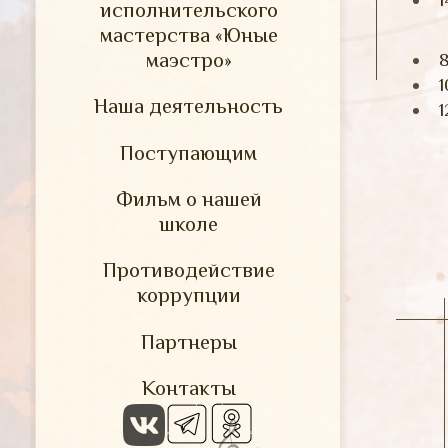
исполнительского
мастерства «Юные
маэстро»
8
1
Наша деятельность
1
Поступающим
Фильм о нашей
школе
Противодействие
коррупции
Партнеры
Контакты