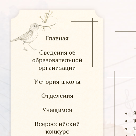
Главная
Сведения об
образовательной
организации
История школы
Отделения
Учащимся
8
1
Всероссийский
1
конкурс
1