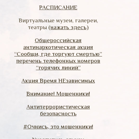
РАСПИСАНИЕ
Виртуальные музеи, галереи,
театры
(нажать здесь)
Общероссийская
антинаркотическая акция
“Сообщи, где торгуют смертью”
перечень телефонных номеров
“горячих линий”
Акция Время НЕзависимых
Внимание! Мошенники!
Антитеррористическая
безопасность
#Очнись, это мошенники!