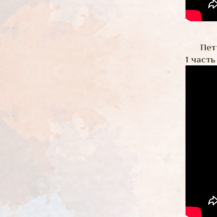
Пет
1 часть