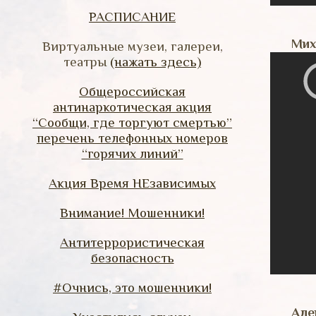
РАСПИСАНИЕ
Мих
Виртуальные музеи, галереи,
театры
(нажать здесь)
Общероссийская
антинаркотическая акция
“Сообщи, где торгуют смертью”
перечень телефонных номеров
“горячих линий”
Акция Время НЕзависимых
Внимание! Мошенники!
Антитеррористическая
безопасность
#Очнись, это мошенники!
Але