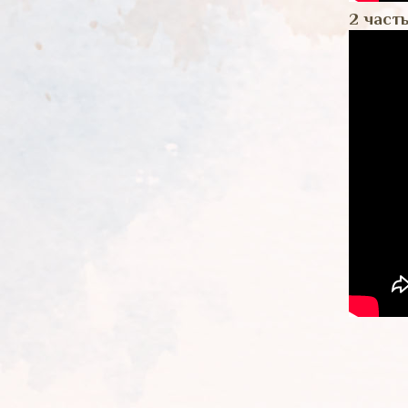
2 част