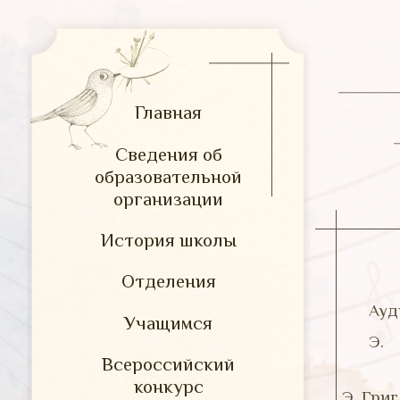
Главная
Сведения об
образовательной
организации
История школы
Отделения
Ауд
Учащимся
Э.
Всероссийский
конкурс
Э. Гри