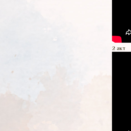
2 акт