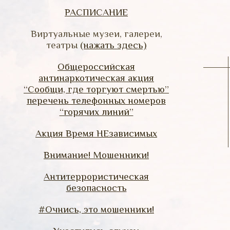
РАСПИСАНИЕ
Виртуальные музеи, галереи,
театры
(нажать здесь)
Общероссийская
антинаркотическая акция
“Сообщи, где торгуют смертью”
перечень телефонных номеров
“горячих линий”
Акция Время НЕзависимых
Внимание! Мошенники!
Антитеррористическая
безопасность
#Очнись, это мошенники!