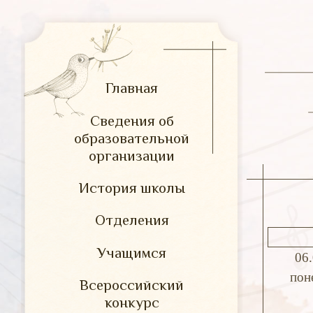
Главная
Сведения об
образовательной
организации
История школы
Отделения
Учащимся
06
пон
Всероссийский
конкурс