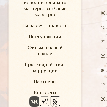
исполнительского
мастерства «Юные
08
маэстро»
Наша деятельность
15
Поступающим
22
Фильм о нашей
школе
29
Противодействие
коррупции
06
Партнеры
13
Контакты
20