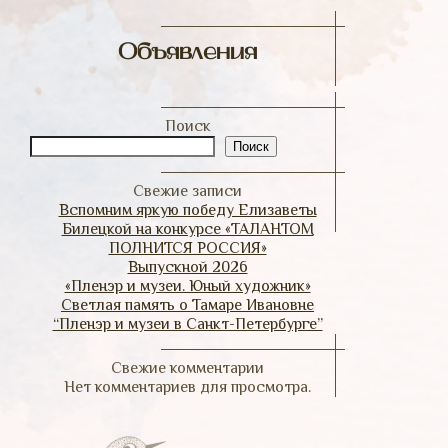
Объявления
Поиск
Поиск
Свежие записи
Вспомним яркую победу Елизаветы
Билецкой на конкурсе «ТАЛАНТОМ
ПОЛНИТСЯ РОССИЯ»
Выпускной 2026
«Пленэр и музеи. Юный художник»
Светлая память о Тамаре Ивановне
“Пленэр и музеи в Санкт-Петербурге”
Свежие комментарии
Нет комментариев для просмотра.