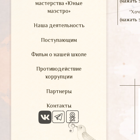
(нажать 
мастерства «Юные
маэстро»
“Хоч
(нажать 
Наша деятельность
Поступающим
Фильм о нашей школе
Противодействие
коррупции
Партнеры
Контакты