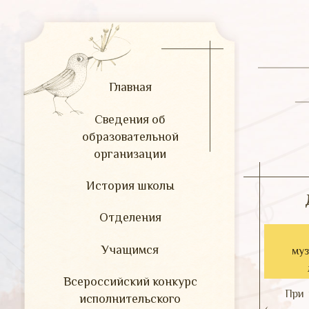
Главная
Сведения об
образовательной
организации
История школы
Отделения
Учащимся
муз
Всероссийский конкурс
При 
исполнительского