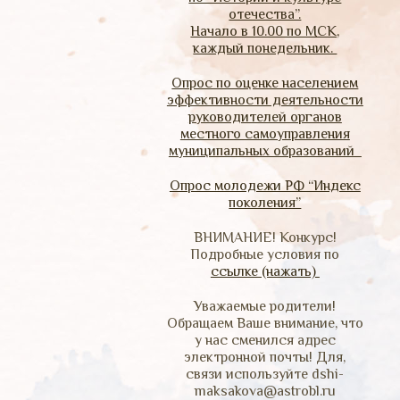
отечества”.
Начало в 10.00 по МСК,
каждый понедельник.
Опрос по оценке населением
эффективности деятельности
руководителей органов
местного самоуправления
муниципальных образований
Опрос молодежи РФ “Индекс
поколения”
ВНИМАНИЕ! Конкурс!
Подробные условия по
ссылке (нажать)
Уважаемые родители!
Обращаем Ваше внимание, что
у нас сменился адрес
электронной почты! Для,
связи используйте dshi-
maksakova@astrobl.ru