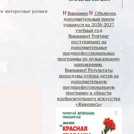
е и интересные ролики
Внимание
Объявлен
дополнительный прием
учащихся на 2026-2027
учебный год
Внимание! Рейтинг
поступающих на
дополнительные
предпрофессиональные
программы по музыкальному
направлению
Внимание! Результаты
процедуры отбора детей на
дополнительную
предпрофессиональную
программу в области
изобразительного искусства
«Живопись»