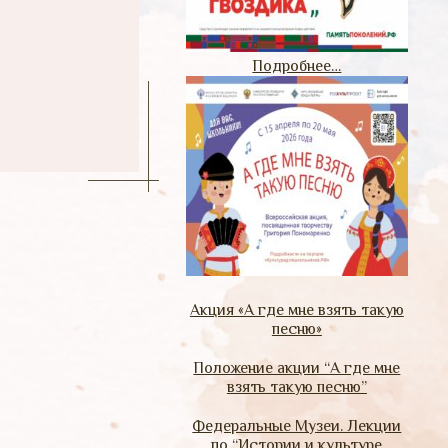
Подробнее…
Акция «А где мне взять такую
песню»
Положение акции “А где мне
взять такую песню”
Федеральные Музеи. Лекции
по “Истории и культуре