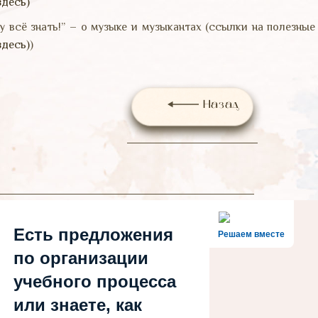
здесь)
у всё знать!” – о музыке и музыкантах (ссылки на полезны
здесь)
)
Назад
Есть предложения
Решаем вместе
по организации
учебного процесса
или знаете, как