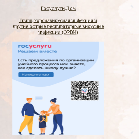
Госуслуги.Дом
Грипп, коронавирусная инфекция и
другие острые респираторные вирусные
инфекции (ОРВИ)