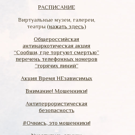
РАСПИСАНИЕ
Виртуальные музеи, галереи,
театры
(нажать здесь)
Общероссийская
антинаркотическая акция
“Сообщи, где торгуют смертью”
перечень телефонных номеров
“горячих линий”
Акция Время НЕзависимых
Внимание! Мошенники!
Антитеррористическая
безопасность
#Очнись, это мошенники!